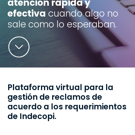
atención rápida y
efectiva
cuando algo no
sale como lo esperaban.
Plataforma virtual para la
gestión de reclamos de
acuerdo a los requerimientos
de Indecopi.