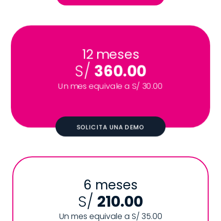
12 meses
S/
360.00
Un mes equivale a S/ 30.00
SOLICITA UNA DEMO
6 meses
S/
210.00
Un mes equivale a S/ 35.00