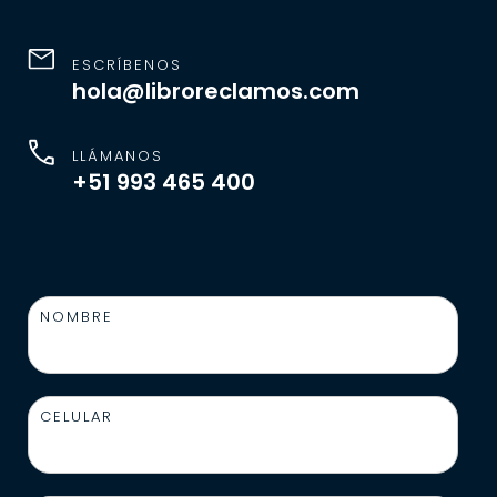
ESCRÍBENOS
hola@libroreclamos.com
LLÁMANOS
+51 993 465 400
NOMBRE
CELULAR